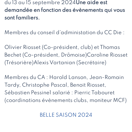
du 13 au 15 septembre 2024
Une aide est
demandée en fonction des évènements qui vous
sont familiers.
Membres du conseil d’administation du CC Die :
Olivier Riosset (Co-président, club) et Thomas
Bechet (Co-président, Drômoise)Caroline Riosset
(Trésorière)Alexis Vartanian (Secrétaire)
Membres du CA : Harold Lanson, Jean-Romain
Tardy, Christophe Pascal, Benoit Riosset,
Sébastien Pessine1 salarié : Pierric Tabouret
(coordinations évènements clubs, moniteur MCF)
BELLE SAISON 2024