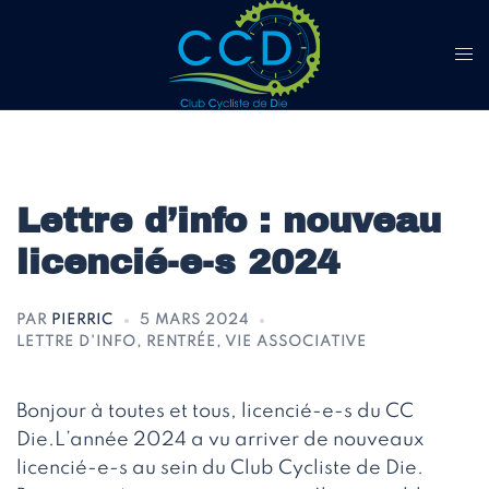
Aller
au
contenu
Lettre d’info : nouveau
licencié-e-s 2024
PAR
PIERRIC
5 MARS 2024
LETTRE D'INFO
,
RENTRÉE
,
VIE ASSOCIATIVE
Bonjour à toutes et tous, licencié-e-s du CC
Die.L’année 2024 a vu arriver de nouveaux
licencié-e-s au sein du Club Cycliste de Die.