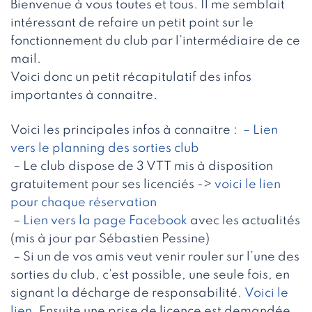
Bienvenue à vous toutes et tous. Il me semblait
intéressant de refaire un petit point sur le
fonctionnement du club par l’intermédiaire de ce
mail.
Voici donc un petit récapitulatif des infos
importantes à connaitre.
Voici les principales infos à connaitre :
– Lien
vers le planning des sorties club
– Le club dispose de 3 VTT mis à disposition
gratuitement pour ses licenciés ->
voici le lien
pour chaque réservation
–
Lien vers la page Facebook
avec les actualités
(mis à jour par Sébastien Pessine)
– Si un de vos amis veut venir rouler sur l’une des
sorties du club, c’est possible, une seule fois, en
signant la décharge de responsabilité.
Voici le
lien.
Ensuite une prise de licence est demandée.