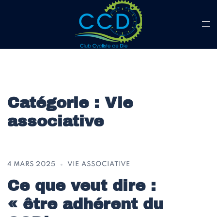
Aller
au
contenu
Catégorie :
Vie
associative
4 MARS 2025
VIE ASSOCIATIVE
Ce que veut dire :
« être adhérent du