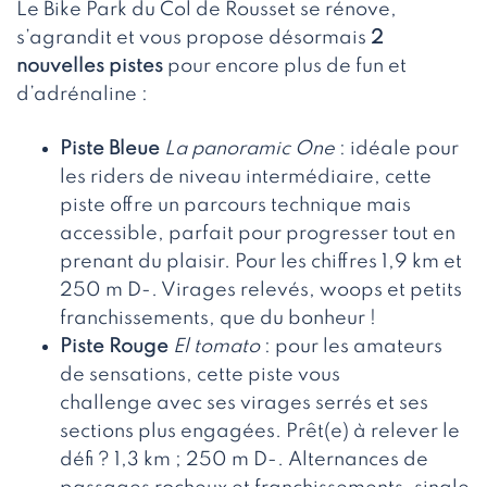
Le Bike Park du Col de Rousset se rénove,
s’agrandit et vous propose désormais
2
nouvelles pistes
pour encore plus de fun et
d’adrénaline :
Piste Bleue
La panoramic One
: idéale pour
les riders de niveau intermédiaire, cette
piste offre un parcours technique mais
accessible, parfait pour progresser tout en
prenant du plaisir. Pour les chiffres 1,9 km et
250 m D-. Virages relevés, woops et petits
franchissements, que du bonheur !
Piste Rouge
El tomato
: pour les amateurs
de sensations, cette piste vous
challenge avec ses virages serrés et ses
sections plus engagées. Prêt(e) à relever le
défi ? 1,3 km ; 250 m D-. Alternances de