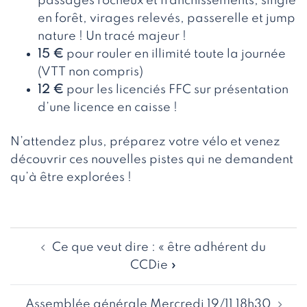
passages rocheux et franchissements, single
en forêt, virages relevés, passerelle et jump
nature ! Un tracé majeur !
15 €
pour rouler en illimité toute la journée
(VTT non compris)
12 €
pour les licenciés FFC sur présentation
d’une licence en caisse !
N’attendez plus, préparez votre vélo et venez
découvrir ces nouvelles pistes qui ne demandent
qu’à être explorées !
Navigation
Ce que veut dire : « être adhérent du
d’article
CCDie »
Assemblée générale Mercredi 19/11 18h30